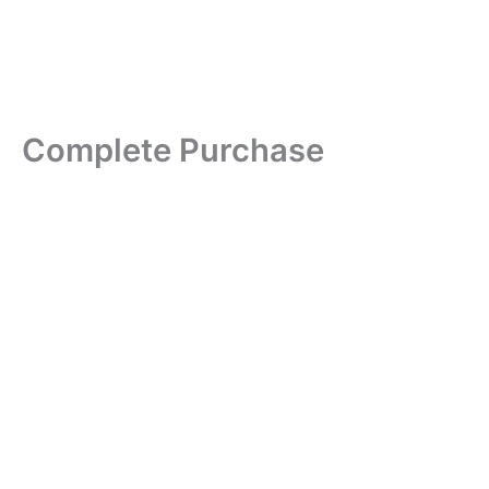
Ir
al
contenido
Complete Purchase