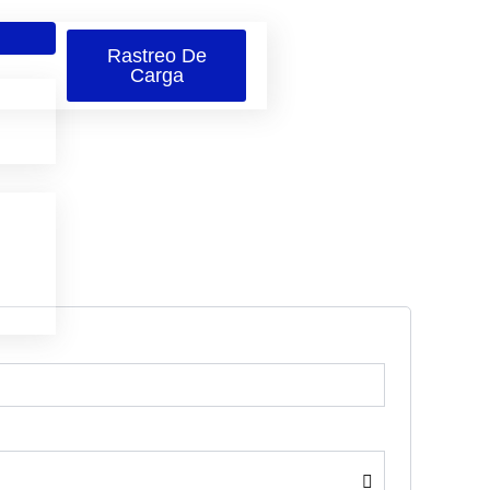
Rastreo De
Carga