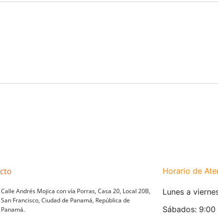
cto
Horario de Ate
Calle Andrés Mojica con vía Porras, Casa 20, Local 20B,
Lunes a vierne
San Francisco, Ciudad de Panamá, República de
Sábados: 9:00
Panamá.