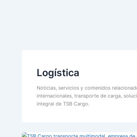
Ir
al
contenido
Logí­stica
Noticias, servicios y contenidos relaciona
internacionales, transporte de carga, solu
integral de TSB Cargo.