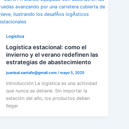
Logí­stica
Logí­stica estacional: como el
invierno y el verano redefinen las
estrategias de abastecimiento
juanleal.santafe@gmail.com
/
mayo 5, 2025
Introducción La logística es una actividad
que nunca se detiene. Sin importar la
estación del año, los productos deben
llegar