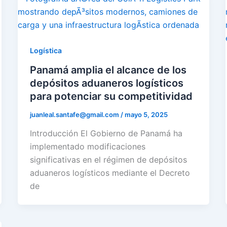
Logí­stica
Panamá amplia el alcance de los
depósitos aduaneros logí­sticos
para potenciar su competitividad
juanleal.santafe@gmail.com
/
mayo 5, 2025
Introducción El Gobierno de Panamá ha
implementado modificaciones
significativas en el régimen de depósitos
aduaneros logísticos mediante el Decreto
de